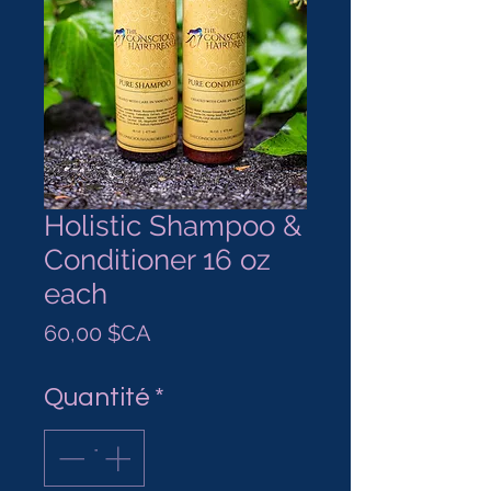
Holistic Shampoo &
Conditioner 16 oz
each
Prix
60,00 $CA
Quantité
*