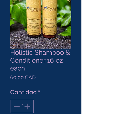
Holistic Shampoo &
Conditioner 16 oz
each
Precio
60,00 CAD
Cantidad
*