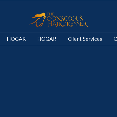
HOGAR
HOGAR
Client Services
C