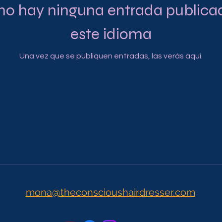
no hay ninguna entrada publica
este idioma
Una vez que se publiquen entradas, las verás aquí.
mona@theconscioushairdresser.com