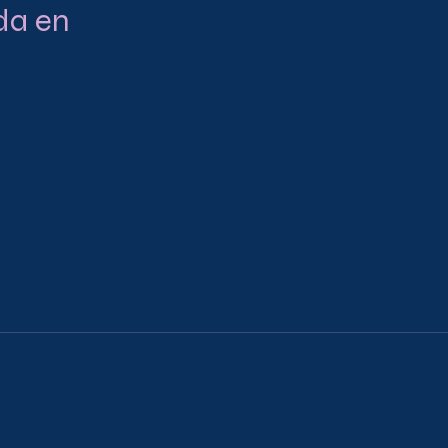
da en