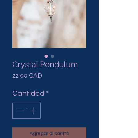
Crystal Pendulum
Precio
22,00 CAD
Cantidad
*
Agregar al carrito